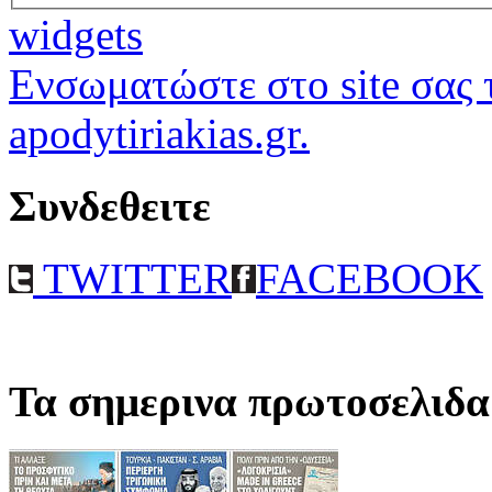
widgets
Ενσωματώστε στο site σας τ
apodytiriakias.gr.
Συνδεθειτε
TWITTER
FACEBOOK
Τα σημερινα πρωτοσελιδα