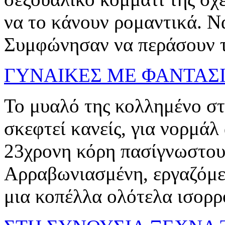
να το κάνουν ρομαντικά. Να
Συμφώνησαν να περάσουν το
ΓΥΝΑΙΚΕΣ ΜΕ ΦΑΝΤΑΣΙ
Το μυαλό της κολλημένο στο
σκεφτεί κανείς, για νορμάλ
23χρονη κόρη πασίγνωστου
Αρραβωνιασμένη, εργαζόμε
μια κοπέλλα ολότελα ισορρο