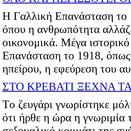
Η Γαλλική Επανάσταση το 17
όπου η ανθρωπότητα αλλάζει
οικονομικά. Μέγα ιστορικό
Επανάσταση το 1918, όπως
ηπείρου, η εφεύρεση του αυτ
ΣΤΟ ΚΡΕΒΑΤΙ ΞΕΧΝΑ ΤΑ
Tο ζευγάρι γνωρίστηκε μόλι
ότι ήρθε η ώρα η γνωριμία 
σεξουαλικό κομμάτι της σχ