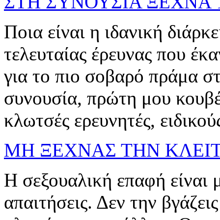
ΣΤΗ ΣΥΝΟΥΣΙΑ ΞΕΧΝΑ Τ
Ποια είναι η ιδανική διάρκε
τελευταίας έρευνας που έκα
για το πιο σοβαρό πράμα σ
συνουσία, πρώτη μου κουβέν
κλωτσές ερευνητές, ειδικούς
ΜΗ ΞΕΧΝΑΣ ΤΗΝ ΚΛΕΙ
Η σεξουαλική επαφή είναι μ
απαιτήσεις. Δεν την βγάζει