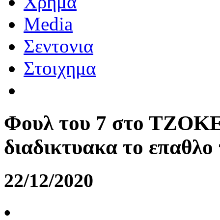
Χρημα
Media
Σεντονια
Στοιχημα
Φουλ του 7 στο ΤΖΟΚΕ
διαδικτυακα το επαθλο
22/12/2020
•