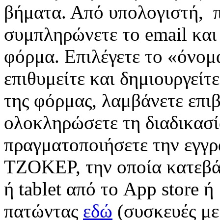
βήματα. Από υπολογιστή,
συμπληρώνετε το
email
και
φόρμα. Επιλέγετε το «όνομ
επιθυμείτε και δημιουργεί
της φόρμας, λαμβάνετε επι
ολοκληρώσετε τη διαδικασί
πραγματοποιήσετε την εγγρ
ΤΖΟΚΕΡ, την οποία κατεβά
ή tablet από το App store ή
πατώντας
εδώ
(συσκευές με