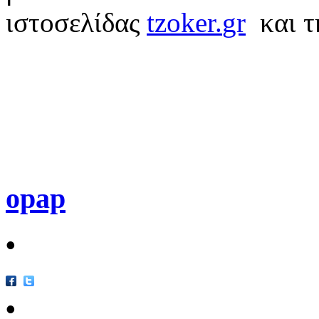
ιστοσελίδας
tzoker
.
gr
και 
opap
•
•