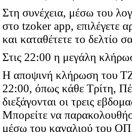
Στη συνέχεια, μέσω του λο
στο
tzoker app
,
επιλέγετε 
και καταθέτετε το δελτίο σα
Στις 22:00 η μεγάλη κλήρω
Η αποψινή κλήρωση του ΤΖ
22:00, όπως κάθε Τρίτη, Π
διεξάγονται οι τρεις εβδομα
Μπορείτε να παρακολουθήσε
μέσω του καναλιού του Ο