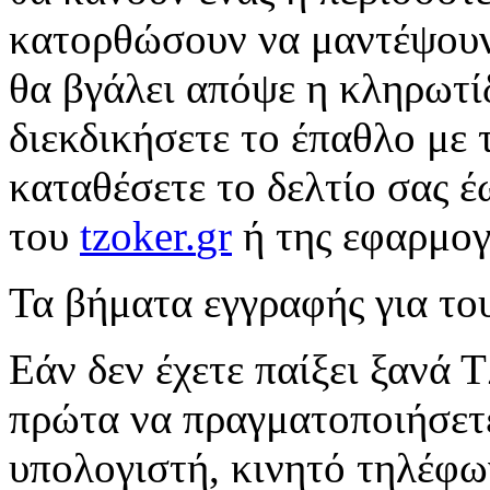
κατορθώσουν να μαντέψουν
θα βγάλει απόψε η κληρωτίδ
διεκδικήσετε το έπαθλο με 
καταθέσετε το δελτίο σας έ
του
tzoker
.
gr
ή της εφαρμο
Τα βήματα εγγραφής για το
Εάν δεν έχετε παίξει ξανά
πρώτα να πραγματοποιήσε
υπολογιστή, κινητό τηλέφ