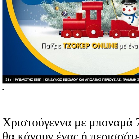
Χριστούγεννα με μποναμά
θα κάνουν ένας ή περισσότε