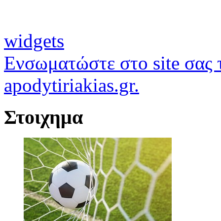
widgets
Ενσωματώστε στο site σας τ
apodytiriakias.gr.
Στοιχημα