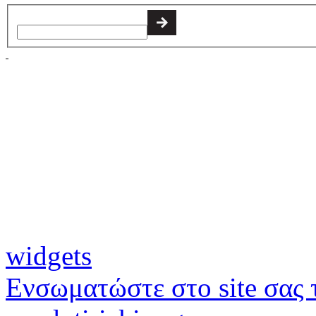
widgets
Ενσωματώστε στο site σας τ