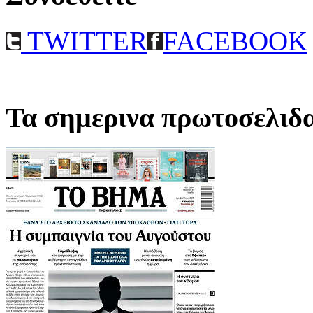
TWITTER
FACEBOOK
Τα σημερινα πρωτοσελιδ