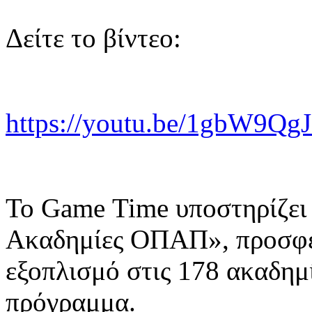
Δείτε το βίντεο:
https://youtu.be/1gbW9Qg
Το
Game
Time
υποστηρίζει
Ακαδημίες ΟΠΑΠ», προσφέ
εξοπλισμό στις 178 ακαδημ
πρόγραμμα.