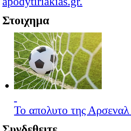
apodytiriakias.gr.
Στοιχημα
Το απολυτο της Αρσεναλ
Συνδεθειτε