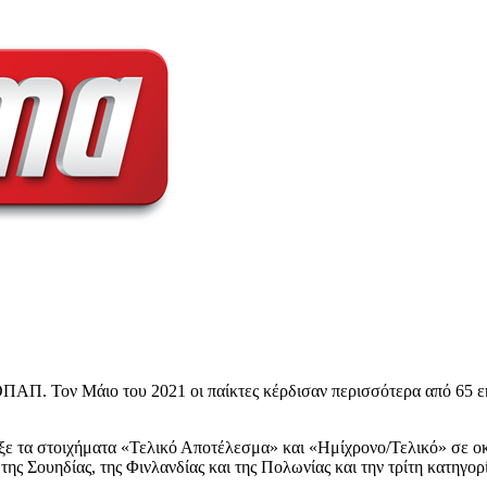
ΟΠΑΠ. Τον Μάιο του 2021 οι παίκτες κέρδισαν περισσότερα από 65 εκ
ε τα στοιχήματα «Τελικό Αποτέλεσμα» και «Ημίχρονο/Τελικό» σε οκ
 της Σουηδίας, της Φινλανδίας και της Πολωνίας και την τρίτη κατηγορ