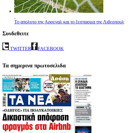
Το απολυτο της Αρσεναλ και το ξεσπασμα της Λιβερπουλ
Συνδεθειτε
TWITTER
FACEBOOK
Τα σημερινα πρωτοσελιδα