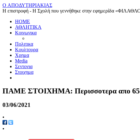
O ΑΠΟΔΥΤΗΡΙΑΚΙΑΣ
Η επιστροφή - Η Σχολή που γεννήθηκε στην εφημερίδα «ΦΙΛΑΘΛ
HOME
ΑΘΛΗΤΙΚΑ
Κοινωνικα
Πολιτικα
Κουλτουρα
Χρημα
Media
Σεντονια
Στοιχημα
ΠΑΜΕ ΣΤΟΙΧΗΜΑ: Περισσοτερα απο 65 εκ
03/06/2021
•
•