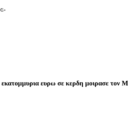
ΟΣ»
ατομμυρια ευρω σε κερδη μοιρασε τον Μ