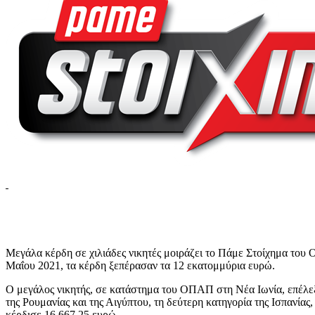
Μεγάλα κέρδη σε χιλιάδες νικητές μοιράζει το Πάμε Στοίχημα του 
Μαΐου 2021, τα κέρδη ξεπέρασαν τα 12 εκατομμύρια ευρώ.
Ο μεγάλος νικητής, σε κατάστημα του ΟΠΑΠ στη Νέα Ιωνία, επέλεξ
της Ρουμανίας και της Αιγύπτου, τη δεύτερη κατηγορία της Ισπανίας,
κέρδισε 16.667,25 ευρώ.