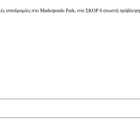
κές ιπποδρομίες στο Markopoulo Park, στο ΣΚΟΡ 6 (σωστή πρόβλεψη τ