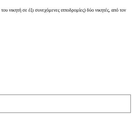
ου νικητή σε έξι συνεχόμενες ιπποδρομίες) δύο νικητές, από τον