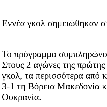
Εννέα γκολ σημειώθηκαν στ
Το πρόγραμμα συμπληρώνου
Στους 2 αγώνες της πρώτης
γκολ, τα περισσότερα από κ
3-1 τη Βόρεια Μακεδονία κ
Ουκρανία.