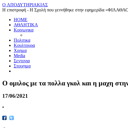
O ΑΠΟΔΥΤΗΡΙΑΚΙΑΣ
Η επιστροφή - Η Σχολή που γεννήθηκε στην εφημερίδα «ΦΙΛΑΘΛ
HOME
ΑΘΛΗΤΙΚΑ
Κοινωνικα
Πολιτικα
Κουλτουρα
Χρημα
Media
Σεντονια
Στοιχημα
Ο ομιλος με τα πολλα γκολ και η μαχη στ
17/06/2021
•