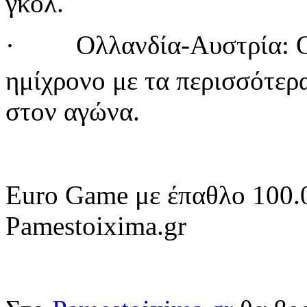
γκολ.
·
Ολλανδία-Αυστρία: 
ημίχρονο με τα περισσότερα
στον αγώνα.
Euro Game με έπαθλο 100.
Pamestoixima.gr