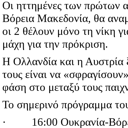
Οι ηττημένες των πρώτων α
Βόρεια Μακεδονία, θα ανα
οι 2 θέλουν μόνο τη νίκη γ
μάχη για την πρόκριση.
Η Ολλανδία και η Αυστρία ξ
τους είναι να «σφραγίσουν»
φάση στο μεταξύ τους παιχ
Το σημερινό πρόγραμμα τ
·
16:00 Ουκρανία-Βόρ