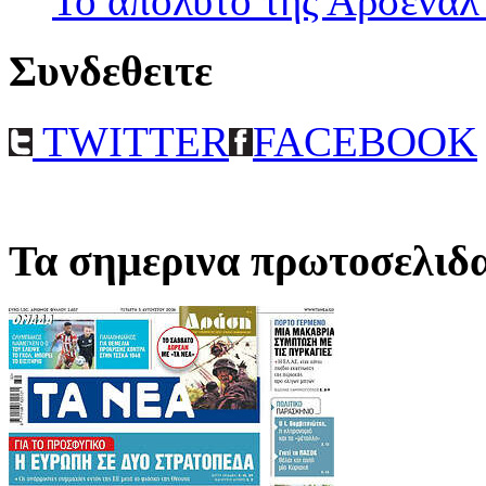
Το απολυτο της Αρσεναλ
Συνδεθειτε
TWITTER
FACEBOOK
Τα σημερινα πρωτοσελιδ