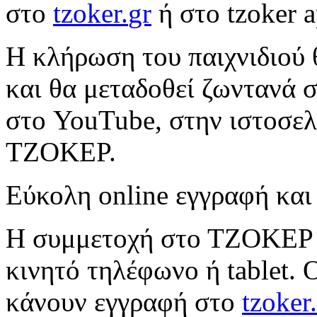
στο
tzoker
.
gr
ή στο
tzoker
a
Η κλήρωση του παιχνιδιού 
και θα μεταδοθεί ζωντανά
στο
YouTube
, στην ιστοσε
ΤΖΟΚΕΡ.
Εύκολη
online
εγγραφή και
Η συμμετοχή στο ΤΖΟΚΕ
κινητό τηλέφωνο ή
tablet
. 
κάνουν εγγραφή στο
tzoker
.