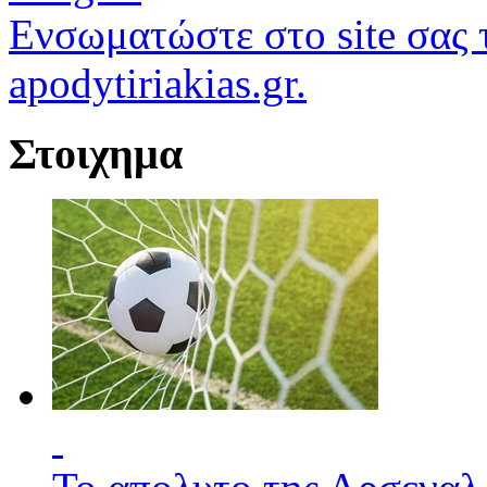
Ενσωματώστε στο site σας τ
apodytiriakias.gr.
Στοιχημα