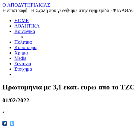
O ΑΠΟΔΥΤΗΡΙΑΚΙΑΣ
Η επιστροφή - Η Σχολή που γεννήθηκε στην εφημερίδα «ΦΙΛΑΘΛ
HOME
ΑΘΛΗΤΙΚΑ
Κοινωνικα
Πολιτικα
Κουλτουρα
Χρημα
Media
Σεντονια
Στοιχημα
Πρωτομηνια με 3,1 εκατ. ευρω απο το Τ
01/02/2022
•