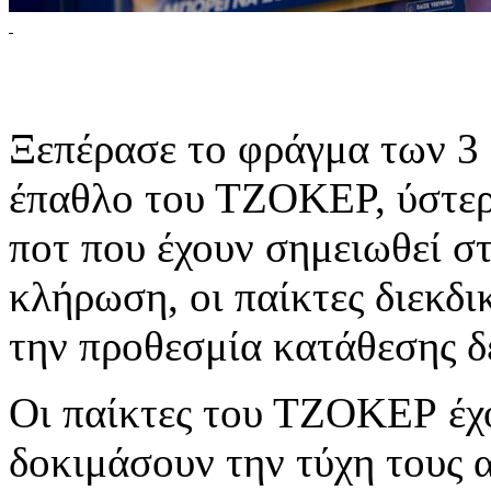
Ξεπέρασε το φράγμα των 3
έπαθλο του ΤΖΟΚΕΡ, ύστερ
ποτ που έχουν σημειωθεί στ
κλήρωση, οι παίκτες διεκδι
την προθεσμία κατάθεσης δε
Οι παίκτες του ΤΖΟΚΕΡ έχ
δοκιμάσουν την τύχη τους 