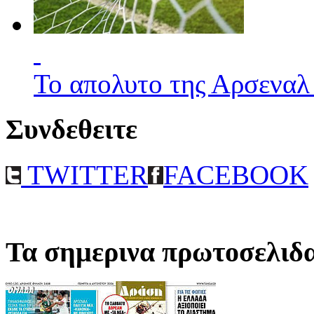
Το απολυτο της Αρσεναλ
Συνδεθειτε
TWITTER
FACEBOOK
Τα σημερινα πρωτοσελιδ