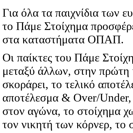
Για όλα τα παιχνίδια των
το Πάμε Στοίχημα προσφέρε
στα καταστήματα ΟΠΑΠ.
Οι παίκτες του Πάμε Στοίχ
μεταξύ άλλων, στην π
ρώτη 
σκοράρει, το τελικό αποτέ
αποτέλεσμα &
Over
/
Under
στον αγώνα, το στοίχημα χω
τον νικητή των κόρνερ, το 