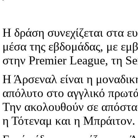
Η δράση συνεχίζεται στα 
μέσα της εβδομάδας, με εμ
στην
Premier
League
, τη
Se
Η Άρσεναλ είναι η μοναδική
απόλυτο στο αγγλικό πρωτά
Την ακολουθούν σε απόστα
η Τότεναμ και η Μπράιτον.