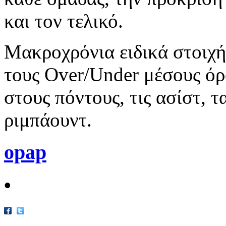
και τον τελικό.
Μακροχρόνια ειδικά στοιχή
τους
Over
/
Under
μέσους όρ
στους πόντους, τις ασίστ, τ
ριμπάουντ.
opap
•