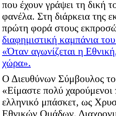
που έχουν γράψει τη δική τ
φανέλα. Στη διάρκεια της 
πρώτη φορά στους εκπροσ
διαφημιστική καμπάνια το
«Όταν αγωνίζεται η Εθνική
χώρα».
Ο Διευθύνων Σύμβουλος το
«Είμαστε πολύ χαρούμενοι
ελληνικό μπάσκετ, ως Χρυ
Εθνικών Ομάδων. Διαχρονι