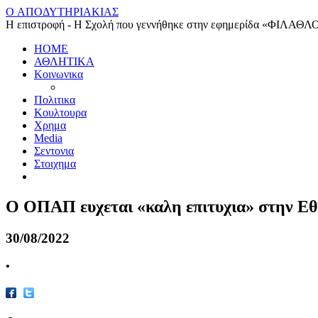
O ΑΠΟΔΥΤΗΡΙΑΚΙΑΣ
Η επιστροφή - Η Σχολή που γεννήθηκε στην εφημερίδα «ΦΙΛΑΘΛ
HOME
ΑΘΛΗΤΙΚΑ
Κοινωνικα
Πολιτικα
Κουλτουρα
Χρημα
Media
Σεντονια
Στοιχημα
Ο ΟΠΑΠ ευχεται «καλη επιτυχια» στην Ε
30/08/2022
•