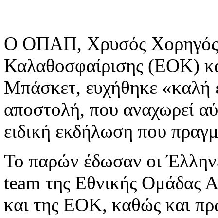
Ο ΟΠΑΠ, Χρυσός Χορηγός 
Καλαθοσφαίρισης (ΕΟΚ) κ
Μπάσκετ, ευχήθηκε «καλή ε
αποστολή, που αναχωρεί αύ
ειδική εκδήλωση που πραγ
Το παρών έδωσαν οι Έλληνε
team της Εθνικής Ομάδας 
και της ΕΟΚ, καθώς και πρ