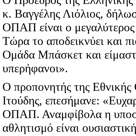
κ. Βαγγέλης Λιόλιος, δήλωσ
OΠΑΠ είναι ο μεγαλύτερος
Τώρα το αποδεικνύει και π
Ομάδα Μπάσκετ και είμαστ
υπερήφανοι».
Ο προπονητής της Εθνικής
Ιτούδης, επεσήμανε: «Ευχα
ΟΠΑΠ. Αναμφίβολα η υποστ
αθλητισμό είναι ουσιαστική