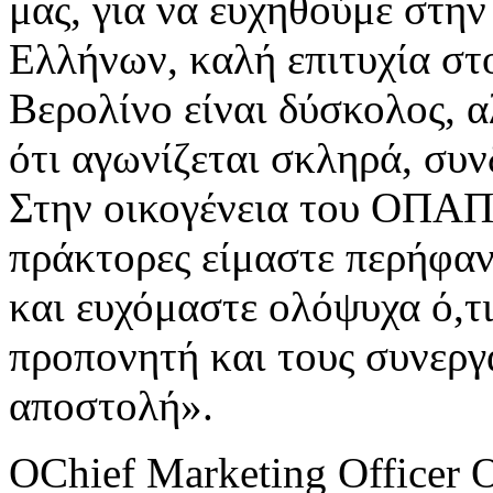
μας, για να ευχηθούμε στη
Ελλήνων, καλή επιτυχία στ
Βερολίνο είναι δύσκολος, α
ότι αγωνίζεται σκληρά, συν
Στην οικογένεια του ΟΠΑΠ,
πράκτορες είμαστε περήφαν
και ευχόμαστε ολόψυχα ό,τι
προπονητή και τους συνεργά
αποστολή».
ΟChief Marketing Officer 