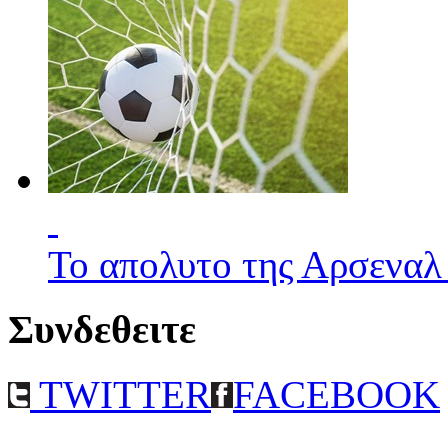
Το απολυτο της Αρσεναλ
Συνδεθειτε
TWITTER
FACEBOOK