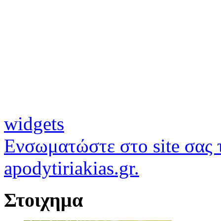
widgets
Ενσωματώστε στο site σας τ
apodytiriakias.gr.
Στοιχημα