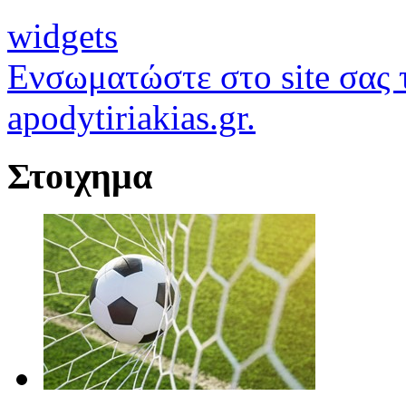
widgets
Ενσωματώστε στο site σας τ
apodytiriakias.gr.
Στοιχημα