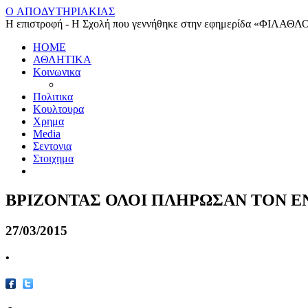
O ΑΠΟΔΥΤΗΡΙΑΚΙΑΣ
Η επιστροφή - Η Σχολή που γεννήθηκε στην εφημερίδα «ΦΙΛΑΘΛ
HOME
ΑΘΛΗΤΙΚΑ
Κοινωνικα
Πολιτικα
Κουλτουρα
Χρημα
Media
Σεντονια
Στοιχημα
ΒΡΙΖΟΝΤΑΣ ΟΛΟΙ ΠΛΗΡΩΣΑΝ ΤΟΝ Ε
27/03/2015
•