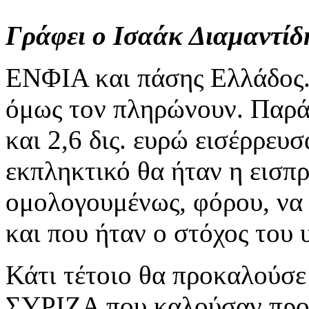
Γράφει ο Ισαάκ Διαμαντίδ
ΕΝΦΙΑ και πάσης Ελλάδος. 
όμως τον πληρώνουν. Παρά 
και 2,6 δις. ευρώ εισέρρευ
εκπληκτικό θα ήταν η εισπρ
ομολογουμένως, φόρου, να
και που ήταν ο στόχος του
Κάτι τέτοιο θα προκαλούσε
ΣΥΡΙΖΑ που καλούσαν προ