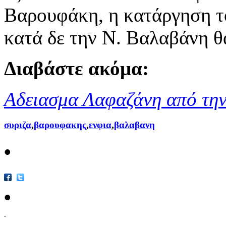
Βαρουφάκη, η κατάργηση τ
κατά δε την Ν. Βαλαβάνη θα
Διαβάστε ακόμα:
Αδειασμα Λαφαζάνη από τη
συριζα
,
βαρουφακης
,
ενφια
,
βαλαβανη
•
•