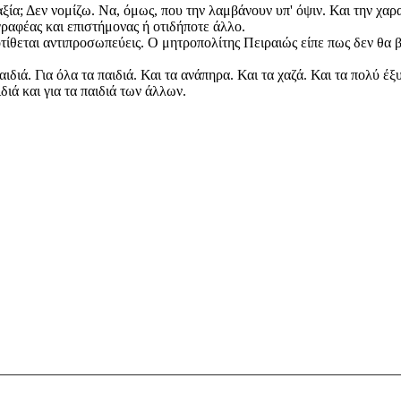
αξία; Δεν νομίζω. Να, όμως, που την λαμβάνουν υπ' όψιν. Και την χαρ
γραφέας και επιστήμονας ή οτιδήποτε άλλο.
ι υποτίθεται αντιπροσωπεύεις. Ο μητροπολίτης Πειραιώς είπε πως δεν θ
διά. Για όλα τα παιδιά. Και τα ανάπηρα. Και τα χαζά. Και τα πολύ έξ
διά και για τα παιδιά των άλλων.