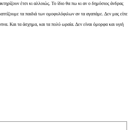
ακτηρίζουν έτσι κι αλλοιώς. Το ίδιο θα πω κι αν ο δημόσιος άνδρας
α βαπτίζουμε τα παιδιά των ομοφυλόφιλων αν τα αγαπάμε. Δεν μας είπε
υπνα. Και τα άσχημα, και τα πολύ ωραία. Δεν είναι όμορφα και υγιή