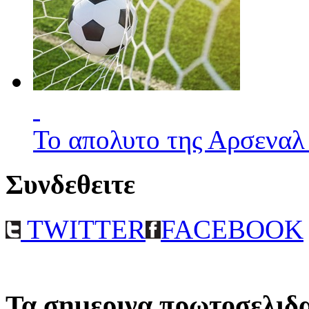
Το απολυτο της Αρσεναλ
Συνδεθειτε
TWITTER
FACEBOOK
Τα σημερινα πρωτοσελιδ