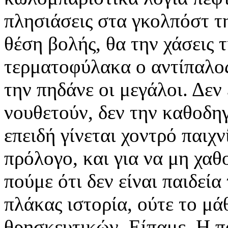
πλησιάσεις στα γκολπόστ τη
θέση βολής, θα την χάσεις τ
τερματοφύλακα ο αντίπαλος
την πηδάνε οι μεγάλοι. Δεν
νουθετούν, δεν την καθοδηγ
επειδή γίνεται χοντρό παιχν
πρόλογο, και για να μη χαθ
πούμε ότι δεν είναι παιδεία
πλάκας ιστορία, ούτε το μά
θρησκευτικών.
Είπαμε. Η π