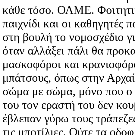
κάθε τόσο. ΟΛΜΕ. Φοιτητικ
παιχνίδι και οι καθηγητές 
στη βουλή το νομοσχέδιο γι
όταν αλλάξει πάλι θα προκα
μασκοφόροι και κρανιοφόρο
μπάτσους, όπως στην Αρχαί
σώμα με σώμα, μόνο που ο 
του τον εραστή του δεν κο
έβλεπαν γύρω τους τράπεζε
τις μποτίλιες. Ούτε τα οδ