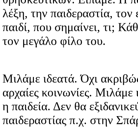
λέξη, την παιδεραστία, τον 
παιδί, που σημαίνει, τι; Κά
τον μεγάλο φίλο του.
Μιλάμε ιδεατά. Όχι ακριβώς
αρχαίες κοινωνίες. Μιλάμε ι
η παιδεία. Δεν θα εξιδανικ
παιδεραστίας π.χ. στην Σπά