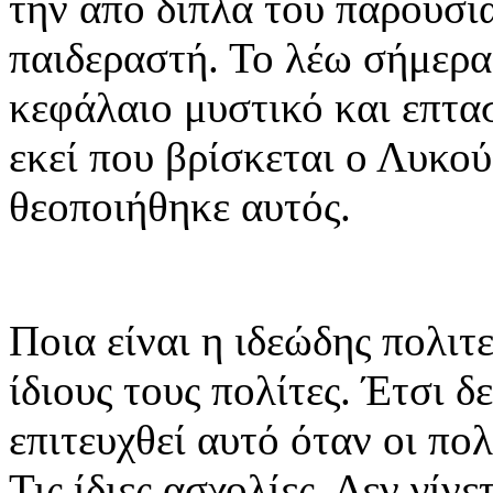
την από δίπλα του παρουσί
παιδεραστή. Το λέω σήμερα 
κεφάλαιο μυστικό και επτα
εκεί που βρίσκεται ο Λυκού
θεοποιήθηκε αυτός.
Ποια είναι η ιδεώδης πολιτ
ίδιους τους πολίτες. Έτσι δ
επιτευχθεί αυτό όταν οι πολί
Τις ίδιες ασχολίες. Δεν γίν