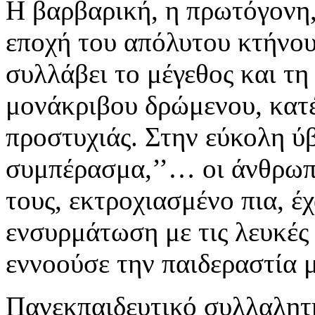
Η βαρβαρική, η πρωτόγονη,
εποχή του απόλυτου κτήνου
συλλάβει το μέγεθος και τη
μονάκριβου δρώμενου, κατέ
προστυχιάς. Στην εύκολη ύβ
συμπέρασμα,’’… οι άνθρωπο
τους, εκτροχιασμένο πια, έ
ενσυρμάτωση με τις λευκές
εννοούσε την παιδεραστία 
Πανεκπαιδευτικό συλλαλητ