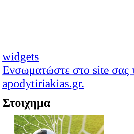
widgets
Ενσωματώστε στο site σας τ
apodytiriakias.gr.
Στοιχημα