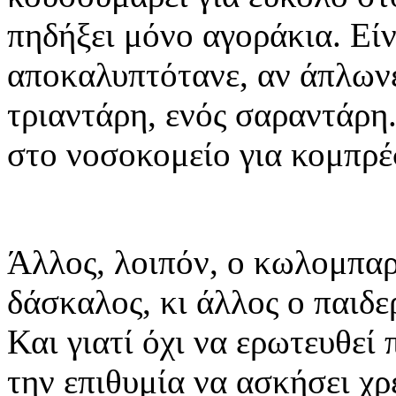
πηδήξει μόνο αγοράκια. Είν
αποκαλυπτότανε, αν άπλωνε
τριαντάρη, ενός σαραντάρη.
στο νοσοκομείο για κομπρέ
Άλλος, λοιπόν, ο κωλομπαράς
δάσκαλος, κι άλλος ο παιδε
Και γιατί όχι να ερωτευθεί
την επιθυμία να ασκήσει χ