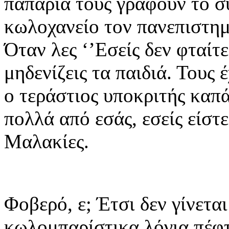
παπάρια τους γράφουν το σ
κωλοχανείο τον πανεπιστημ
Όταν λες ‘’Εσείς δεν φταίτε
μηδενίζεις τα παιδιά. Τους 
ο τεράστιος υποκριτής καπά
πολλά από εσάς, εσείς είστε
Μαλακίες.
Φοβερό, ε; Έτσι δεν γίνετα
κωλομπαρίστικα λόγια πέφτ