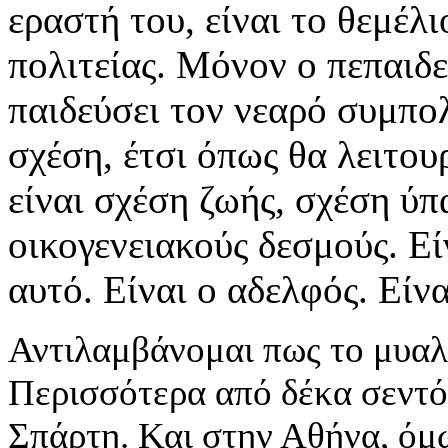
εραστή του, είναι το θεμέλ
πολιτείας. Μόνον ο πεπαιδε
παιδεύσει τον νεαρό συμπολ
σχέση, έτσι όπως θα λειτου
είναι σχέση ζωής, σχέση ύπ
οικογενειακούς δεσμούς. Εί
αυτό. Είναι ο αδελφός. Είν
Αντιλαμβάνομαι πως το μυαλ
Περισσότερα από δέκα σεντόν
Σπάρτη. Και στην Αθήνα, όμω