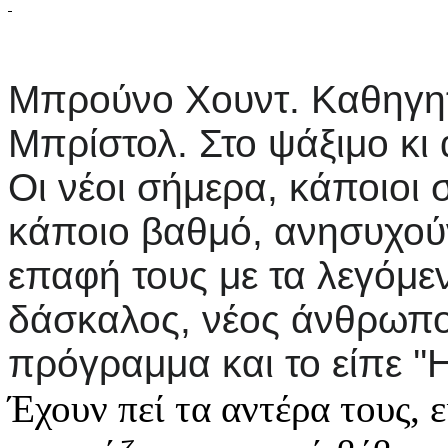
Μπρούνο Χουντ. Καθηγητ
Μπρίστολ. Στο ψάξιμο κι
Οι νέοι σήμερα, κάποιοι 
κάποιο βαθμό, ανησυχούν
επαφή τους με τα λεγόμε
δάσκαλος, νέος άνθρωπος
πρόγραμμα και το είπε ''
Έχουν πεί τα αντέρα τους, ει