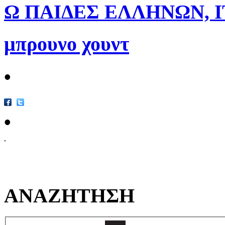
Ω ΠΑΙΔΕΣ ΕΛΛΗΝΩΝ, Ι
μπρουνο χουντ
•
•
ΑΝΑΖΗΤΗΣΗ