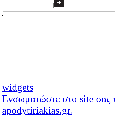
widgets
Ενσωματώστε στο site σας τ
apodytiriakias.gr.