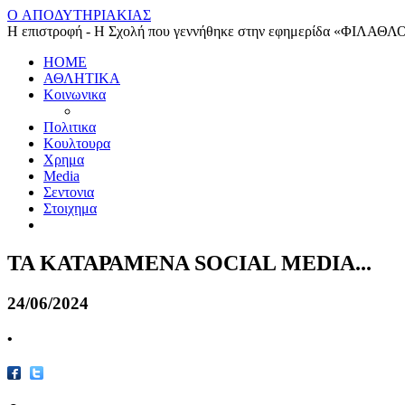
O ΑΠΟΔΥΤΗΡΙΑΚΙΑΣ
Η επιστροφή - Η Σχολή που γεννήθηκε στην εφημερίδα «ΦΙΛΑΘΛ
HOME
ΑΘΛΗΤΙΚΑ
Κοινωνικα
Πολιτικα
Κουλτουρα
Χρημα
Media
Σεντονια
Στοιχημα
ΤΑ ΚΑΤΑΡΑΜΕΝΑ SOCIAL MEDIA...
24/06/2024
•