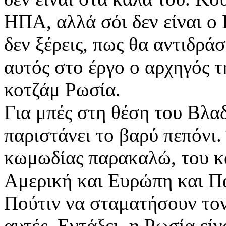
ΗΠΑ, αλλά σόι δεν είναι ο 
δεν ξέρεις, πως θα αντιδρά
αυτός στο έργο ο αρχηγός τ
κοτζάμ Ρωσία.
Για μπές στη θέση του Βλα
παριστάνει το βαρύ πεπόνι
κωμωδίας παρακαλώ, του κά
Αμερική και Ευρώπη και Πά
Πούτιν να σταματήσουν τον 
αυτές. Εντάξει, η Ρωσία είν