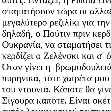
σταματήσουν τώρα οι αλλαξ
μεγαλύτερο ρεζιλίκι για την
δηλαδή, ο Πούτιν πριν κερδ
Ουκρανία, να σταματήσει τι
κερδίζει ο Ζελένσκι και σ' 
Όταν γίνει η βρωμοδουλειά
πυρηνικά, τότε χαιρέτα μου
του ντουνιά. Κάποτε θα γίν
Σίγουρα κάποτε. Είναι σκέτ