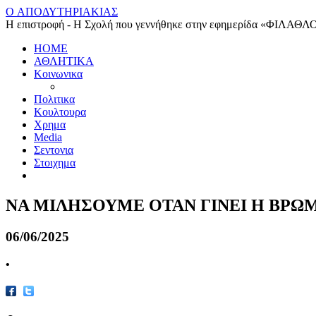
O ΑΠΟΔΥΤΗΡΙΑΚΙΑΣ
Η επιστροφή - Η Σχολή που γεννήθηκε στην εφημερίδα «ΦΙΛΑΘΛ
HOME
ΑΘΛΗΤΙΚΑ
Κοινωνικα
Πολιτικα
Κουλτουρα
Χρημα
Media
Σεντονια
Στοιχημα
ΝΑ ΜΙΛΗΣΟΥΜΕ ΟΤΑΝ ΓΙΝΕΙ Η ΒΡΩΜ
06/06/2025
•