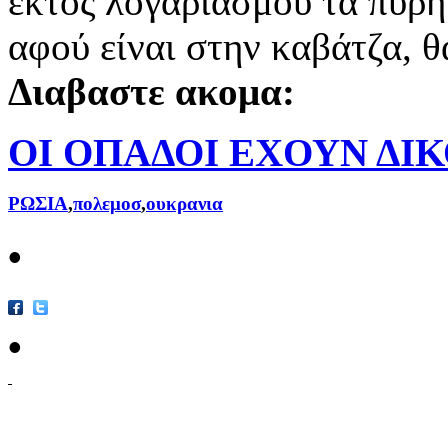
εκτός λογαριασμού τα πυρη
αφού είναι στην καβάτζα, θ
Διαβαστε ακομα:
ΟΙ ΟΠΑΔΟΙ ΕΧΟΥΝ ΔΙ
ΡΩΣΙΑ
,
πολεμοσ
,
ουκρανια
•
•