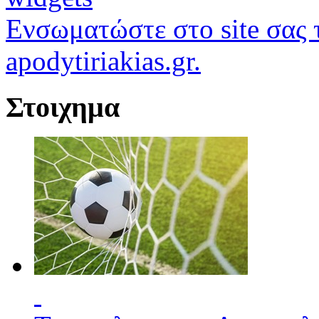
Ενσωματώστε στο site σας τ
apodytiriakias.gr.
Στοιχημα