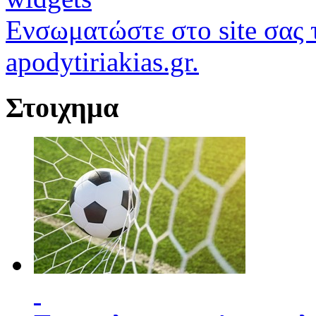
Ενσωματώστε στο site σας τ
apodytiriakias.gr.
Στοιχημα