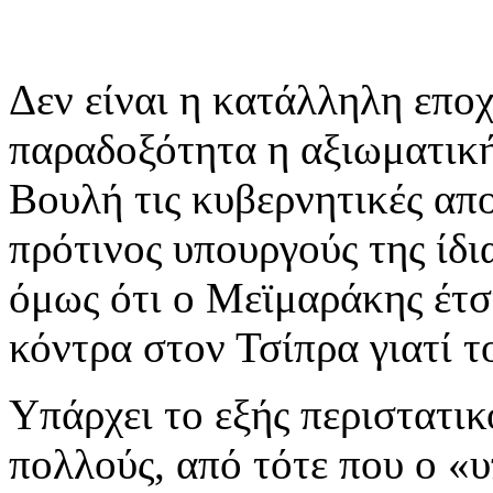
Δεν είναι η κατάλληλη εποχ
παραδοξότητα η αξιωματική
Βουλή τις κυβερνητικές απο
πρότινος υπουργούς της ίδι
όμως ότι ο Μεϊμαράκης έτσι
κόντρα στον Τσίπρα γιατί τ
Υπάρχει το εξής περιστατικ
πολλούς, από τότε που ο «