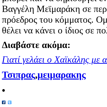
Βαγγέλη Μεϊμαράκη σε περί
πρόεδρος του κόμματος. Ομω
θέλει να κάνει ο ίδιος σε πο
Διαβάστε ακόμα:
Γιατί γελάει ο Χαϊκάλης με 
Τσιπρας
,
μειμαρακης
•