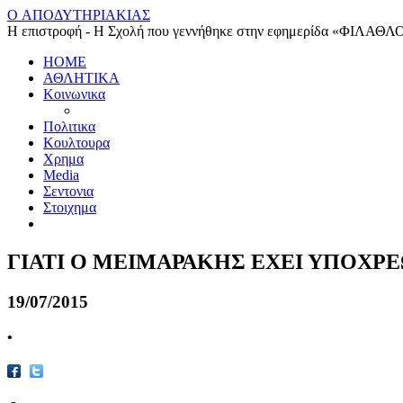
O ΑΠΟΔΥΤΗΡΙΑΚΙΑΣ
Η επιστροφή - Η Σχολή που γεννήθηκε στην εφημερίδα «ΦΙΛΑΘΛ
HOME
ΑΘΛΗΤΙΚΑ
Κοινωνικα
Πολιτικα
Κουλτουρα
Χρημα
Media
Σεντονια
Στοιχημα
ΓΙΑΤΙ Ο ΜΕΙΜΑΡΑΚΗΣ ΕΧΕΙ ΥΠΟΧΡΕ
19/07/2015
•