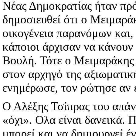
Νέας Δημοκρατίας ήταν πρό
δημοσιευθεί ότι ο Μειμαράκ
οικογένεια παρανόμων και, 
κάποιοι άρχισαν να κάνουν
Βουλή. Τότε ο Μειμαράκης
στον αρχηγό της αξιωματικ
ενημέρωσε, τον ρώτησε αν έ
Ο Αλέξης Τσίπρας του απάν
«όχι». Ολα είναι δανεικά. 
μπορεί και να δημιουργεί έ