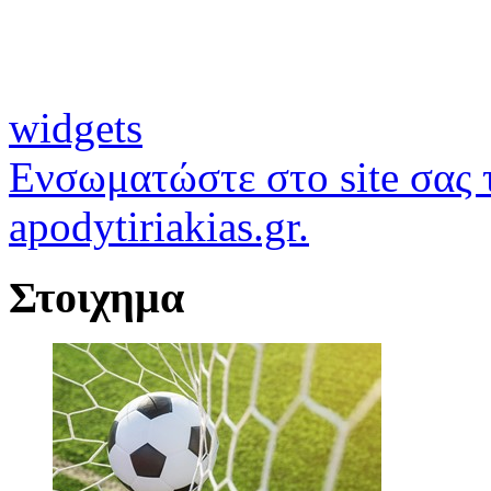
widgets
Ενσωματώστε στο site σας τ
apodytiriakias.gr.
Στοιχημα