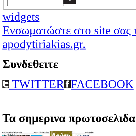
widgets
Ενσωματώστε στο site σας τ
apodytiriakias.gr.
Συνδεθειτε
TWITTER
FACEBOOK
Τα σημερινα πρωτοσελιδα