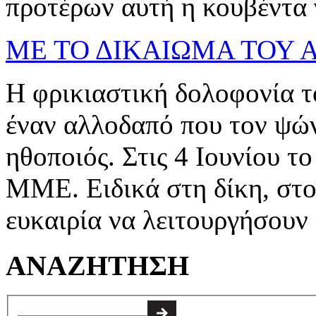
προτέρων αυτή η κουβέντα γ
ΜΕ ΤΟ ΔΙΚΑΙΩΜΑ ΤΟΥ 
Η φρικιαστική δολοφονία 
έναν αλλοδαπό που τον ψών
ηθοποιός. Στις 4 Ιουνίου τ
ΜΜΕ. Ειδικά στη δίκη, στο
ευκαιρία να λειτουργήσουν 
ΑΝΑΖΗΤΗΣΗ