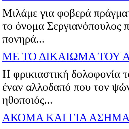
Μιλάμε για φοβερά πράγματ
το όνομα Σεργιανόπουλος πρ
πονηρά...
ΜΕ ΤΟ ΔΙΚΑΙΩΜΑ ΤΟΥ 
Η φρικιαστική δολοφονία 
έναν αλλοδαπό που τον ψών
ηθοποιός...
ΑΚΟΜΑ ΚΑΙ ΓΙΑ ΑΣΗΜ