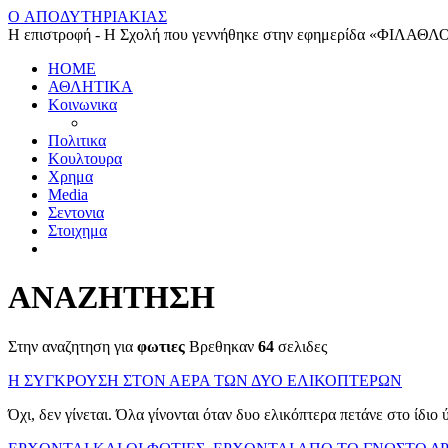
O ΑΠΟΔΥΤΗΡΙΑΚΙΑΣ
Η επιστροφή - Η Σχολή που γεννήθηκε στην εφημερίδα «ΦΙΛΑΘΛ
HOME
ΑΘΛΗΤΙΚΑ
Κοινωνικα
Πολιτικα
Κουλτουρα
Χρημα
Media
Σεντονια
Στοιχημα
ΑΝΑΖΗΤΗΣΗ
Στην αναζητηση για
φωτιες
Βρεθηκαν
64
σελιδες
Η ΣΥΓΚΡΟΥΣΗ ΣΤΟΝ ΑΕΡΑ ΤΩΝ ΔΥΟ ΕΛΙΚΟΠΤΕΡΩΝ
Όχι, δεν γίνεται. Όλα γίνονται όταν δυο ελικόπτερα πετάνε στο ίδιο ύ