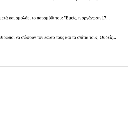
μετά και αμολάει το παραμύθι του: ''Εμείς, η οργάνωση 17...
θρωποι να σώσουν τον εαυτό τους και τα σπίτια τους. Ουδείς...