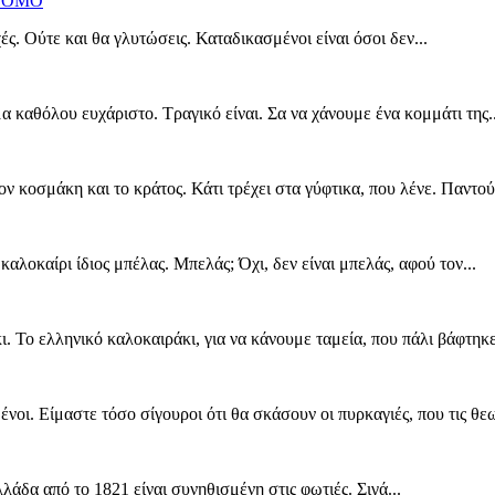
ΔΡΟΜΟ
ς. Ούτε και θα γλυτώσεις. Καταδικασμένοι είναι όσοι δεν...
α καθόλου ευχάριστο. Τραγικό είναι. Σα να χάνουμε ένα κομμάτι της..
ον κοσμάκη και το κράτος. Κάτι τρέχει στα γύφτικα, που λένε. Παντού.
ε καλοκαίρι ίδιος μπέλας. Μπελάς; Όχι, δεν είναι μπελάς, αφού τον...
. Το ελληνικό καλοκαιράκι, για να κάνουμε ταμεία, που πάλι βάφτηκε
ένοι. Είμαστε τόσο σίγουροι ότι θα σκάσουν οι πυρκαγιές, που τις θε
λάδα από το 1821 είναι συνηθισμένη στις φωτιές. Σιγά...