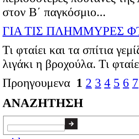
στον Β΄ παγκόσμιο...
ΓΙΑ ΤΙΣ ΠΛΗΜΜΥΡΕΣ ΦΤΑ
Τι φταίει και τα σπίτια γε
λιγάκι η βροχούλα. Τι φταίε
Προηγουμενα
1
2
3
4
5
6
7
ΑΝΑΖΗΤΗΣΗ