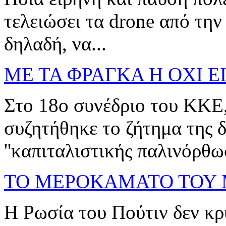
τελειώσει τα drone από την
δηλαδή, να...
ΜΕ ΤΑ ΦΡΑΓΚΑ Η ΟΧΙ Ε
Στο 18ο συνέδριο του ΚΚΕ
συζητήθηκε το ζήτημα της 
''καπιταλιστικής παλινόρθωσ
ΤΟ ΜΕΡΟΚΑΜΑΤΟ ΤΟΥ
Η Ρωσία του Πούτιν δεν κρ