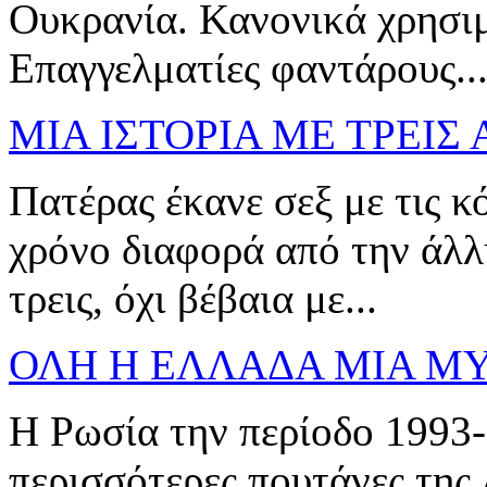
Ουκρανία. Κανονικά χρησιμ
Επαγγελματίες φαντάρους..
ΜΙΑ ΙΣΤΟΡΙΑ ΜΕ ΤΡΕΙΣ
Πατέρας έκανε σεξ με τις κό
χρόνο διαφορά από την άλλη
τρεις, όχι βέβαια με...
ΟΛΗ Η ΕΛΛΑΔΑ ΜΙΑ Μ
Η Ρωσία την περίοδο 1993-
περισσότερες πουτάνες της