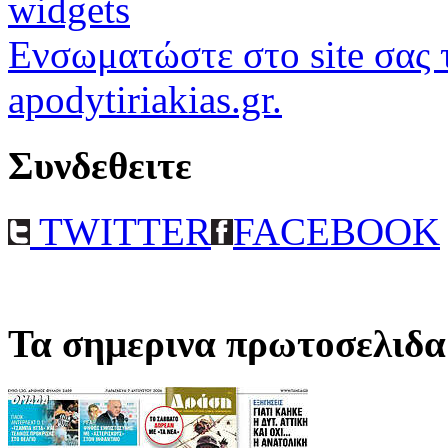
widgets
Ενσωματώστε στο site σας τ
apodytiriakias.gr.
Συνδεθειτε
TWITTER
FACEBOOK
Τα σημερινα πρωτοσελιδα