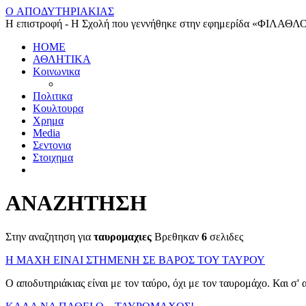
O ΑΠΟΔΥΤΗΡΙΑΚΙΑΣ
Η επιστροφή - Η Σχολή που γεννήθηκε στην εφημερίδα «ΦΙΛΑΘΛ
HOME
ΑΘΛΗΤΙΚΑ
Κοινωνικα
Πολιτικα
Κουλτουρα
Χρημα
Media
Σεντονια
Στοιχημα
ΑΝΑΖΗΤΗΣΗ
Στην αναζητηση για
ταυρομαχιες
Βρεθηκαν
6
σελιδες
Η ΜΑΧΗ ΕΙΝΑΙ ΣΤΗΜΕΝΗ ΣΕ ΒΑΡΟΣ ΤΟΥ ΤΑΥΡΟΥ
Ο αποδυτηριάκιας είναι με τον ταύρο, όχι με τον ταυρομάχο. Και σ' α