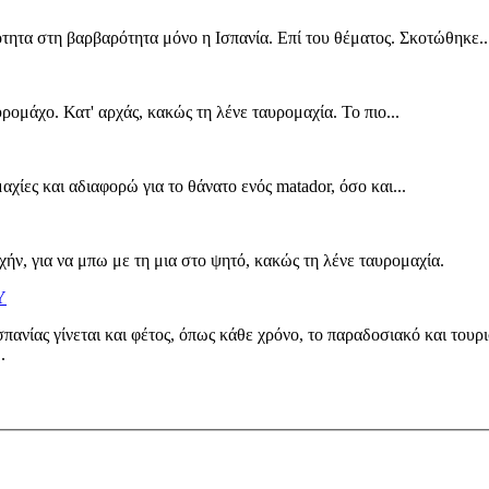
τητα στη βαρβαρότητα μόνο η Ισπανία. Επί του θέματος. Σκοτώθηκε..
υρομάχο. Κατ' αρχάς, κακώς τη λένε ταυρομαχία. Το πιο...
ίες και αδιαφορώ για το θάνατο ενός matador, όσο και...
ρχήν, για να μπω με τη μια στο ψητό, κακώς τη λένε ταυρομαχία.
Υ
ανίας γίνεται και φέτος, όπως κάθε χρόνο, το παραδοσιακό και τουρι
.