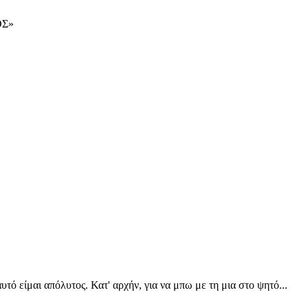
ΟΣ»
υτό είμαι απόλυτος. Κατ' αρχήν, για να μπω με τη μια στο ψητό...