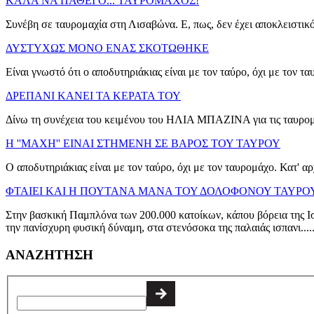
ΚΑΛΑ ΝΑ ΠΑΘΕΙ Ο... ΤΑΥΡΟΜΑΧΟΣ!
Συνέβη σε ταυρομαχία στη Λισαβώνα. Ε, πως, δεν έχει αποκλειστικό
ΔΥΣΤΥΧΩΣ ΜΟΝΟ ΕΝΑΣ ΣΚΟΤΩΘΗΚΕ
Είναι γνωστό ότι ο αποδυτηριάκιας είναι με τον ταύρο, όχι με τον τα
ΔΡΕΠΑΝΙ ΚΑΝΕΙ ΤΑ ΚΕΡΑΤΑ ΤΟΥ
Δίνω τη συνέχεια του κειμένου του ΗΛΙΑ ΜΠΑΖΙΝΑ για τις ταυρομαχ
Η ''ΜΑΧΗ'' ΕΙΝΑΙ ΣΤΗΜΕΝΗ ΣΕ ΒΑΡΟΣ ΤΟΥ ΤΑΥΡΟΥ
Ο αποδυτηριάκιας είναι με τον ταύρο, όχι με τον ταυρομάχο. Κατ' α
ΦΤΑΙΕΙ ΚΑΙ Η ΠΟΥΤΑΝΑ ΜΑΝΑ ΤΟΥ ΔΟΛΟΦΟΝΟΥ ΤΑΥΡΟ
Στην βασκική Παμπλόνα των 200.000 κατοίκων, κάπου βόρεια της Ισπ
την πανίσχυρη φυσική δύναμη, στα στενόσοκα της παλαιάς ισπανι.....
ΑΝΑΖΗΤΗΣΗ