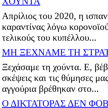
ΧΟΥΝΤΑ
Απρίλιος του 2020, η ισπαν
καραντίνας λόγω κορονοϊού
τελικούς του κυπέλλου...
ΜΗ ΞΕΧΝΑΜΕ ΤΗ ΣΤΡΑΤ
Ξεχάσαμε τη χούντα. Ε, βέβ
σκέψεις και τις θύμησες μ
αγγούρια βρέθηκαν στο...
Ο ΔΙΚΤΑΤΟΡΑΣ ΔΕΝ ΦΟ