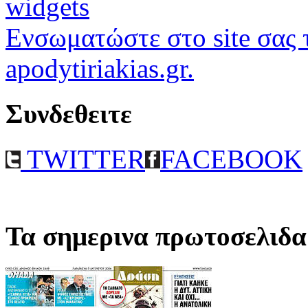
widgets
Ενσωματώστε στο site σας τ
apodytiriakias.gr.
Συνδεθειτε
TWITTER
FACEBOOK
Τα σημερινα πρωτοσελιδα